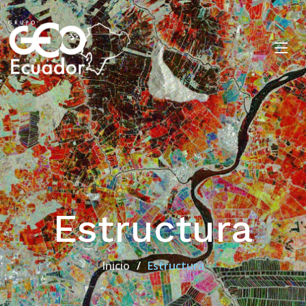
Estructura
Inicio
Estructura